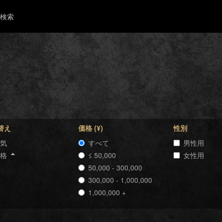
検索
替え
価格 (¥)
性別
気
すべて
男性用
価格
≤ 50,000
女性用
50,000 - 300,000
300,000 - 1,000,000
1,000,000 +