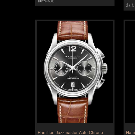
およそ
Hamilton Jazzmaster Auto Chrono
Hami