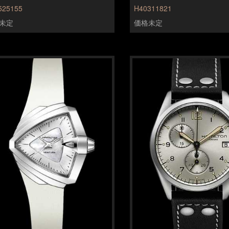
525155
H40311821
未定
価格未定