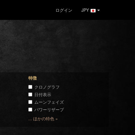
ログイン
JPY
特徴
クロノグラフ
日付表示
ムーンフェイズ
パワーリザーブ
... ほかの特色 »