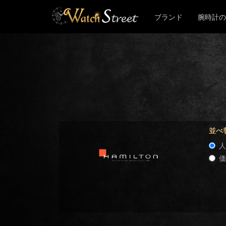
ブランド
腕時計の
並べ
人