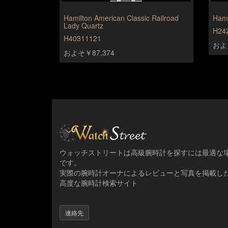
Hamilton American Classic Railroad
Hami
Lady Quartz
H24
H40311121
およそ
およそ￥87,374
ウォッチストリートは高級腕時計を探すには最適な
です。
実際の腕時計オーナによるレビューと写真を掲載し
高度な腕時計検索サイト
連絡先