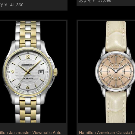
￥141,360
lton Jazzmaster Viewmatic Auto
Hamilton American Classic L