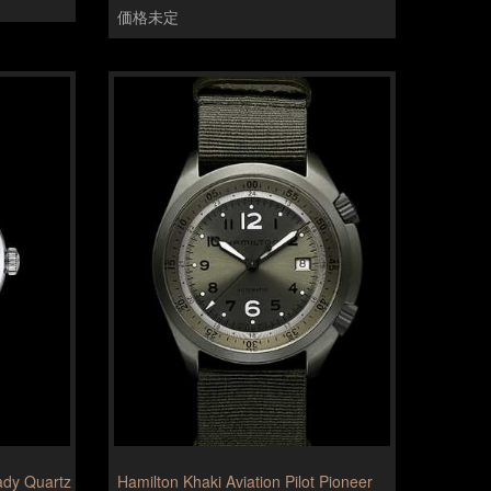
価格未定
ady Quartz
Hamilton Khaki Aviation Pilot Pioneer