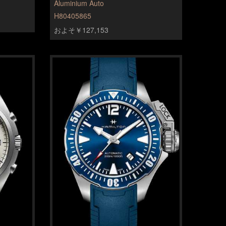
Aluminium Auto
H80405865
およそ￥127,153