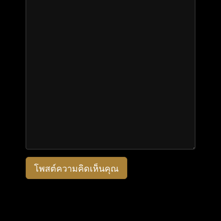
โพสต์ความคิดเห็นคุณ