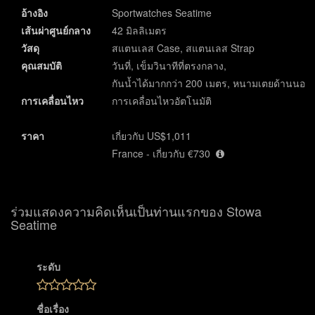
อ้างอิง
Sportwatches Seatime
เส้นผ่าศูนย์กลาง
42 มิลลิเมตร
วัสดุ
สแตนเลส Case, สแตนเลส Strap
คุณสมบัติ
วันที่, เข็มวินาทีที่ตรงกลาง,
กันน้ำได้มากกว่า 200 เมตร, หนามเตยด้านนอก
การเคลื่อนไหว
การเคลื่อนไหวอัตโนมัติ
ราคา
เกี่ยวกับ US$1,011
France - เกี่ยวกับ €730
ร่วมแสดงความคิดเห็นเป็นท่านแรกของ Stowa
Seatime
ระดับ
ชื่อเรื่อง