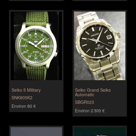
Seiko 5 Military
Seiko Grand Seiko
Automatic
SNK805K2
SBGR023
Environ 80 €
Environ 2 300 €