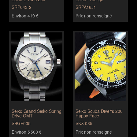
SRP043-2
SRPA16J1
Environ 419 €
Prix non renseigné
Seiko Grand Seiko Spring
Seiko Scuba Diver's 200
Drive GMT
Happy Face
SBGE005
SKX 035
Environ 5 500 €
Prix non renseigné