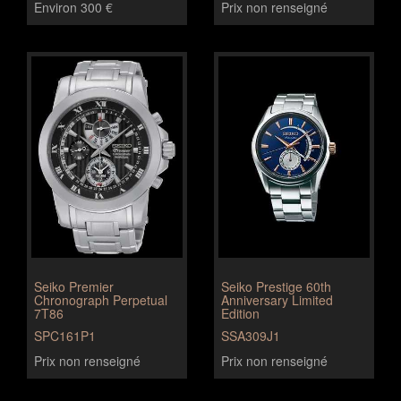
Environ 300 €
Prix non renseigné
Seiko Premier
Seiko Prestige 60th
Chronograph Perpetual
Anniversary Limited
7T86
Edition
SPC161P1
SSA309J1
Prix non renseigné
Prix non renseigné