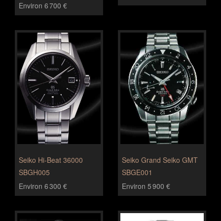
Environ 6 700 €
Seiko Hi-Beat 36000
Seiko Grand Seiko GMT
SBGH005
SBGE001
Environ 6 300 €
Environ 5 900 €