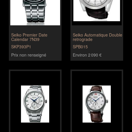
Seiko Premier Date
Seiko Automatique Double
Calendar 7N39
retrograde
SKP393P1
SPB015
Prix non renseigné
Environ 2 090 €