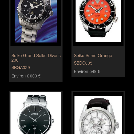
Seiko Grand Seiko Diver's
Seiko Sumo Orange
200
SBDC005
SBGA029
Environ 549 €
Environ 6 000 €