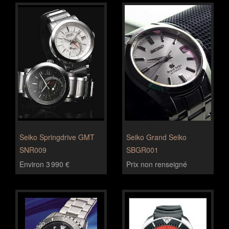
Seiko Springdrive GMT
Seiko Grand Seiko
SNR009
SBGR001
Environ 3 990 €
Prix non renseigné