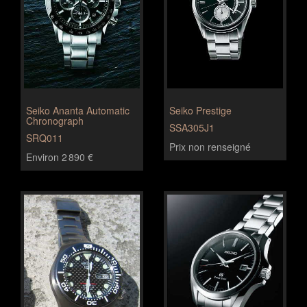
Seiko Ananta Automatic
Seiko Prestige
Chronograph
SSA305J1
SRQ011
Prix non renseigné
Environ 2 890 €