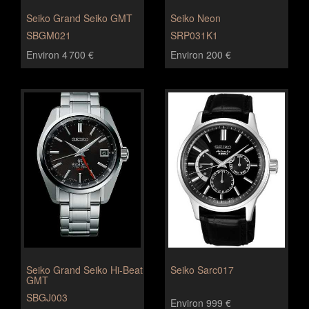
Seiko Grand Seiko GMT
Seiko Neon
SBGM021
SRP031K1
Environ 4 700 €
Environ 200 €
Seiko Grand Seiko Hi-Beat
Seiko Sarc017
GMT
SBGJ003
Environ 999 €