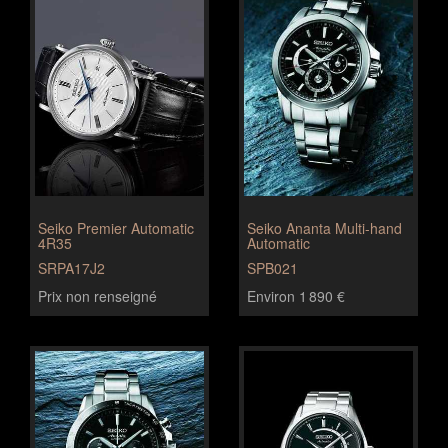
Seiko Premier Automatic
Seiko Ananta Multi-hand
4R35
Automatic
SRPA17J2
SPB021
Prix non renseigné
Environ 1 890 €