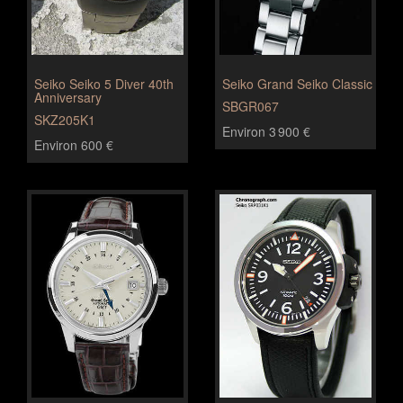
Seiko Seiko 5 Diver 40th
Seiko Grand Seiko Classic
Anniversary
SBGR067
SKZ205K1
Environ 3 900 €
Environ 600 €