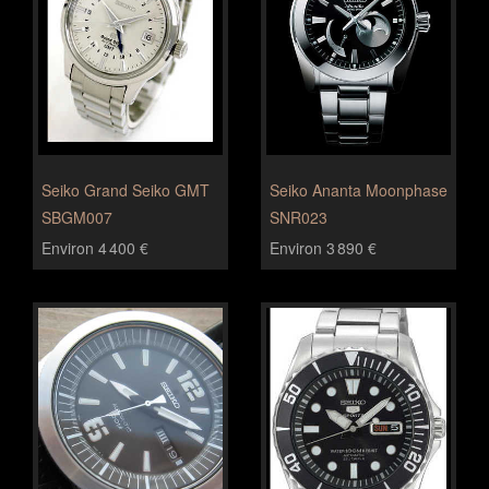
Seiko Grand Seiko GMT
Seiko Ananta Moonphase
SBGM007
SNR023
Environ 4 400 €
Environ 3 890 €