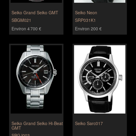
Seiko Grand Seiko GMT
Seiko Neon
SBGM021
SRP031K1
Environ 4 700 €
Environ 200 €
Seiko Grand Seiko Hi-Beat
Seiko Sarc017
GMT
SBGJ003