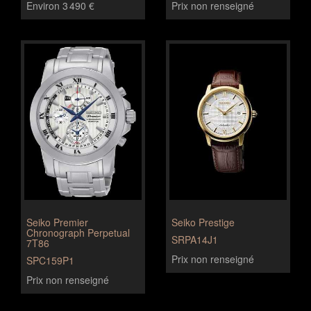
Environ 3 490 €
Prix non renseigné
Seiko Premier
Seiko Prestige
Chronograph Perpetual
SRPA14J1
7T86
Prix non renseigné
SPC159P1
Prix non renseigné