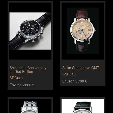
Seiko 60th Anniversary
Seiko Springdrive GMT
Limited Edition
SNR013
SRQ021
Environ 3 790 €
Environ 2 800 €