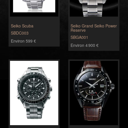
Seiko Scuba
Seiko Grand Seiko Power
Reserve
SBDC003
SBGA001
Environ 599 €
Environ 4 900 €