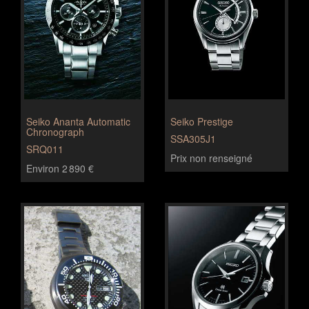
Seiko Ananta Automatic
Seiko Prestige
Chronograph
SSA305J1
SRQ011
Prix non renseigné
Environ 2 890 €