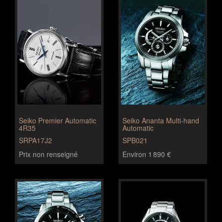
Seiko Premier Automatic
Seiko Ananta Multi-hand
4R35
Automatic
SRPA17J2
SPB021
Prix non renseigné
Environ 1 890 €