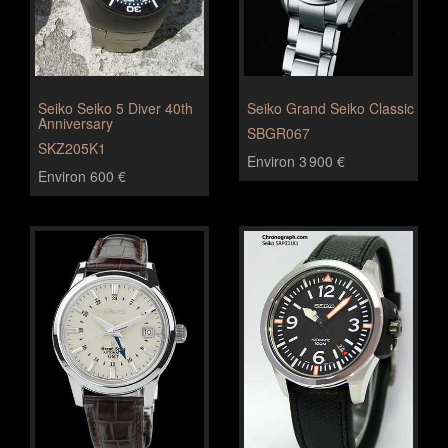
Seiko Seiko 5 Diver 40th
Seiko Grand Seiko Classic
Anniversary
SBGR067
SKZ205K1
Environ 3 900 €
Environ 600 €