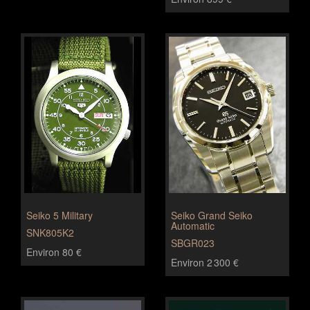
Seiko 5 Military
Seiko Grand Seiko
Automatic
SNK805K2
SBGR023
Environ 80 €
Environ 2 300 €