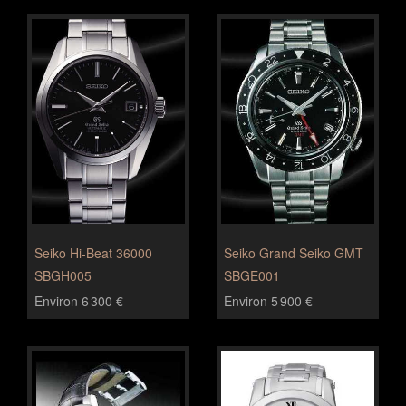
Seiko Hi-Beat 36000
Seiko Grand Seiko GMT
SBGH005
SBGE001
Environ 6 300 €
Environ 5 900 €