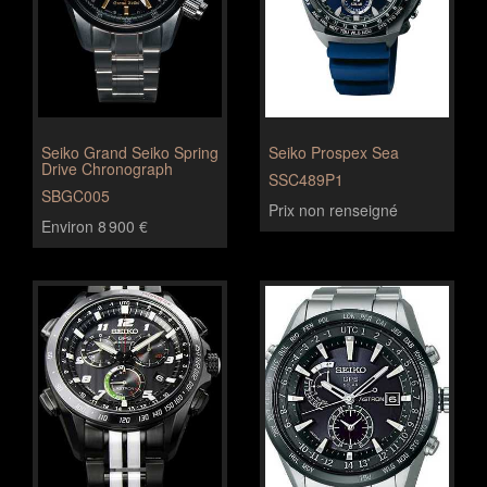
Seiko Grand Seiko Spring
Seiko Prospex Sea
Drive Chronograph
SSC489P1
SBGC005
Prix non renseigné
Environ 8 900 €