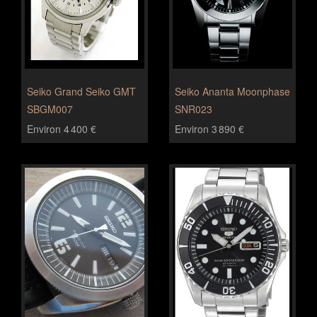
Seiko Grand Seiko GMT
Seiko Ananta Moonphase
SBGM007
SNR023
Environ 4 400 €
Environ 3 890 €