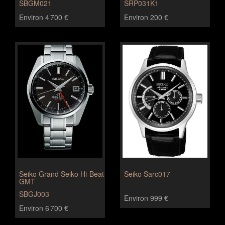
SBGM021
SRP031K1
Environ 4 700 €
Environ 200 €
Seiko Grand Seiko Hi-Beat
Seiko Sarc017
GMT
SBGJ003
Environ 999 €
Environ 6 700 €