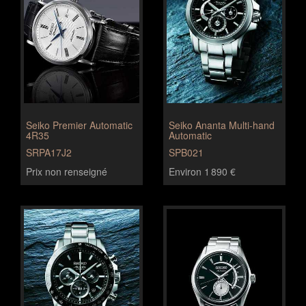
Seiko Premier Automatic
Seiko Ananta Multi-hand
4R35
Automatic
SRPA17J2
SPB021
Prix non renseigné
Environ 1 890 €