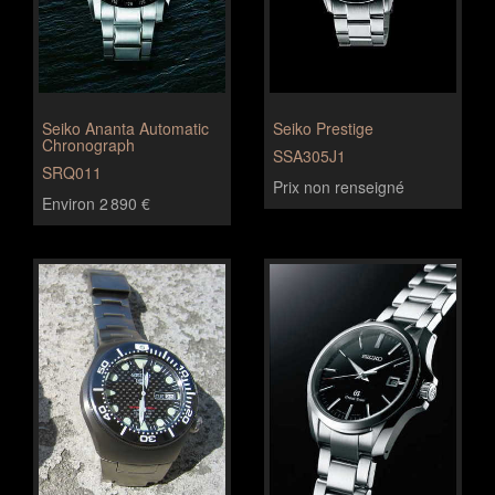
Seiko Ananta Automatic
Seiko Prestige
Chronograph
SSA305J1
SRQ011
Prix non renseigné
Environ 2 890 €