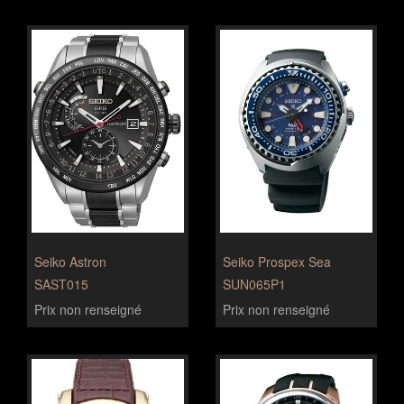
Seiko Astron
Seiko Prospex Sea
SAST015
SUN065P1
Prix non renseigné
Prix non renseigné