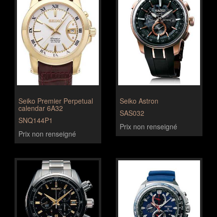
Seiko Premier Perpetual
Seiko Astron
calendar 6A32
SAS032
SNQ144P1
Prix non renseigné
Prix non renseigné