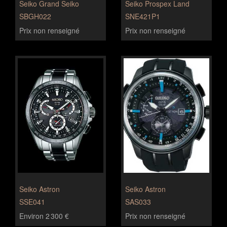
Seiko Grand Seiko
Seiko Prospex Land
SBGH022
SNE421P1
Prix non renseigné
Prix non renseigné
Seiko Astron
Seiko Astron
SSE041
SAS033
Environ 2 300 €
Prix non renseigné