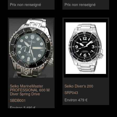
Prix non renseigné
Prix non renseigné
Seiko MarineMaster
Seiko Diver's 200
PROFESSIONAL 600 M
SRP043
Diver Spring Drive
Environ 479 €
SBDB001
Environ 5 490 €