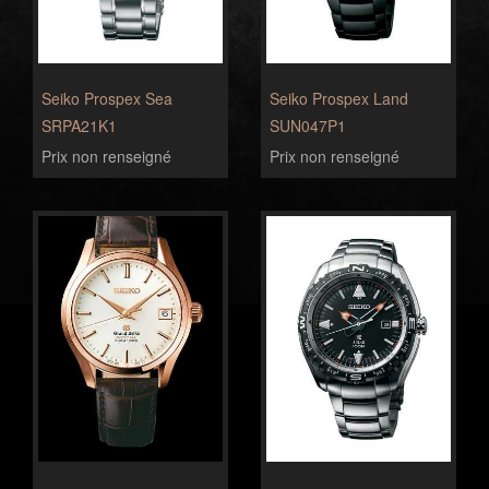
Seiko Prospex Sea
Seiko Prospex Land
SRPA21K1
SUN047P1
Prix non renseigné
Prix non renseigné