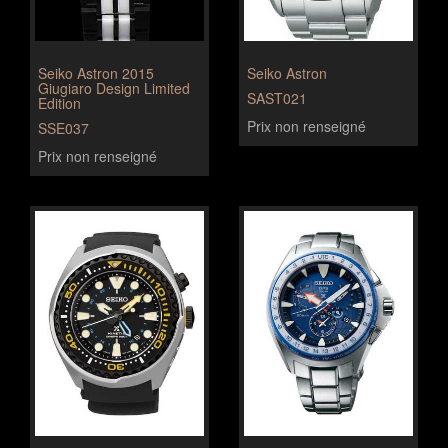
Seiko Astron 2015
Seiko Astron
Giugiaro Design Limited
SAST021
Edition
Prix non renseigné
SSE037
Prix non renseigné