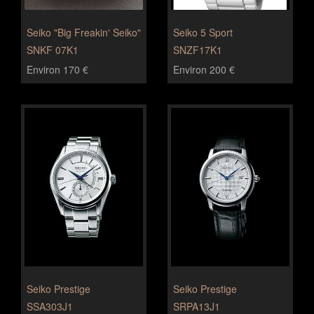
Seiko "Big Freakin' Seiko"
Seiko 5 Sport
SNKF 07K1
SNZF17K1
Environ 170 €
Environ 200 €
Seiko Prestige
Seiko Prestige
SSA303J1
SRPA13J1