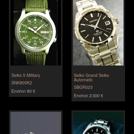
Seiko 5 Military
Seiko Grand Seiko
Automatic
SNK805K2
SBGR023
Environ 80 €
Environ 2 300 €