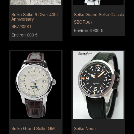
Seiko Seiko 5 Diver 40th
Seiko Grand Seiko Classic
Anniversary
SBGR067
SKZ205K1
Environ 3 900 €
Environ 600 €
Seiko Grand Seiko GMT
Seiko Neon