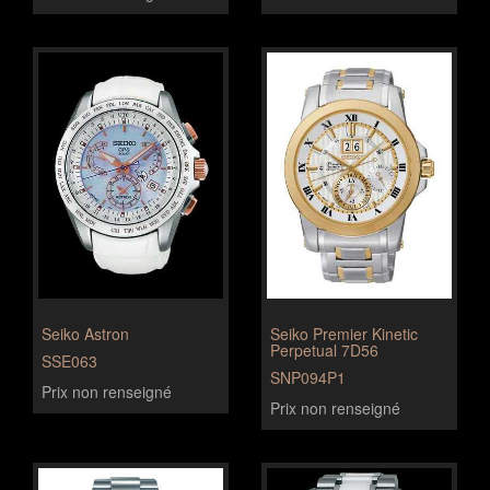
Seiko Astron
Seiko Premier Kinetic
Perpetual 7D56
SSE063
SNP094P1
Prix non renseigné
Prix non renseigné