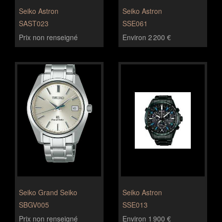
Seiko Astron
Seiko Astron
SAST023
SSE061
Prix non renseigné
Environ 2 200 €
Seiko Grand Seiko
Seiko Astron
SBGV005
SSE013
Prix non renseigné
Environ 1 900 €