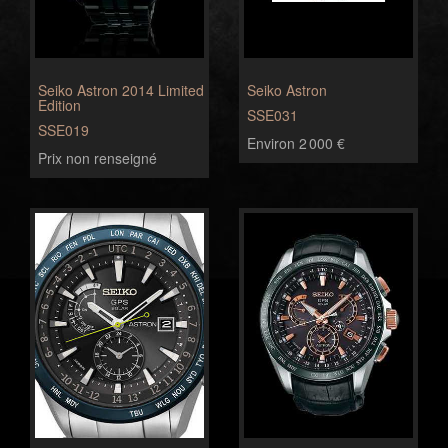
Seiko Astron 2014 Limited
Seiko Astron
Edition
SSE031
SSE019
Environ 2 000 €
Prix non renseigné