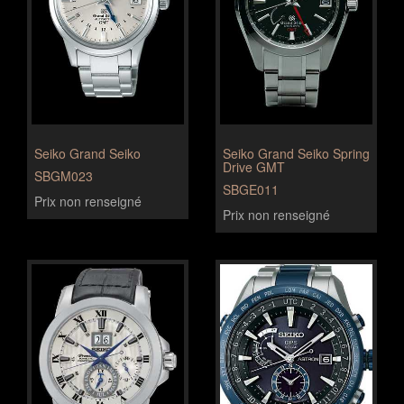
Seiko Grand Seiko
Seiko Grand Seiko Spring
Drive GMT
SBGM023
SBGE011
Prix non renseigné
Prix non renseigné