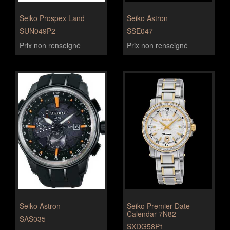
Seiko Prospex Land
Seiko Astron
SUN049P2
SSE047
Prix non renseigné
Prix non renseigné
Seiko Astron
Seiko Premier Date
Calendar 7N82
SAS035
SXDG58P1