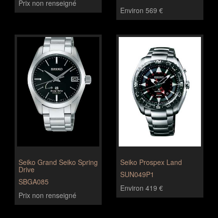
Prix non renseigné
Environ 569 €
Seiko Grand Seiko Spring
Seiko Prospex Land
Drive
SUN049P1
SBGA085
Environ 419 €
Prix non renseigné