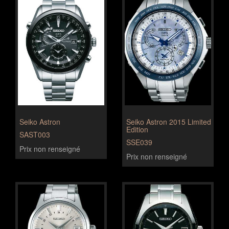
Seiko Astron
Seiko Astron 2015 Limited
Edition
SAST003
SSE039
Prix non renseigné
Prix non renseigné