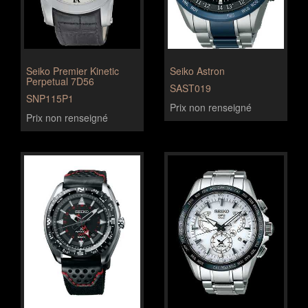
Seiko Premier Kinetic
Seiko Astron
Perpetual 7D56
SAST019
SNP115P1
Prix non renseigné
Prix non renseigné