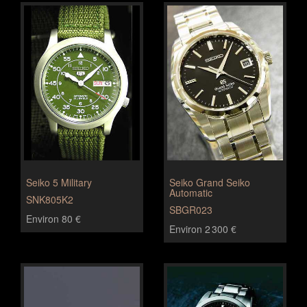
Seiko 5 Military
Seiko Grand Seiko
Automatic
SNK805K2
SBGR023
Environ 80 €
Environ 2 300 €