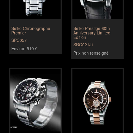
Seiko Chronographe
Seiko Prestige 60th
Premier
Anniversary Limited
Edition
SPC057
SRQ021J1
Environ 510 €
Prix non renseigné