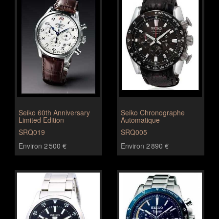
Seiko 60th Anniversary
Seiko Chronographe
Limited Edition
Automatique
SRQ019
SRQ005
Environ 2 500 €
Environ 2 890 €