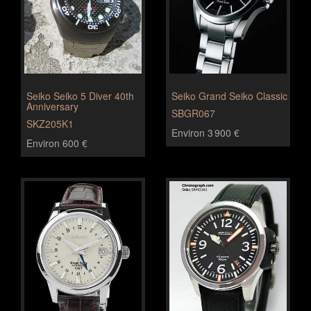
Seiko Seiko 5 Diver 40th
Seiko Grand Seiko Classic
Anniversary
SBGR067
SKZ205K1
Environ 3 900 €
Environ 600 €