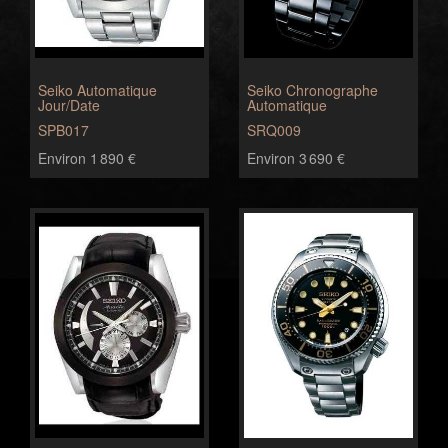
Seiko Automatique
Seiko Chronographe
Jour/Date
Automatique
SPB017
SRQ009
Environ 1 890 €
Environ 3 690 €