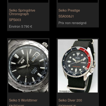
Seiko Springdrive
Seiko Prestige
Chronograph
SSA308J1
SPS003
Prix non renseigné
Environ 5 790 €
Seiko 5 Worldtimer
Seiko Diver 200