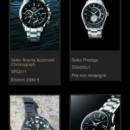
Seiko Ananta Automatic
Seiko Prestige
Chronograph
SSA305J1
SRQ011
Prix non renseigné
Environ 2 890 €