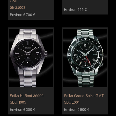
GMT
SBGJ003
Environ 999 €
Environ 6 700 €
Seiko Hi-Beat 36000
Seiko Grand Seiko GMT
SBGH005
SBGE001
Environ 6 300 €
Environ 5 900 €