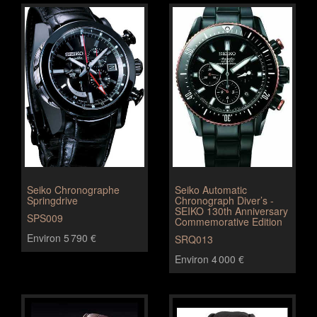
Seiko Chronographe
Seiko Automatic
Springdrive
Chronograph Diver’s -
SEIKO 130th Anniversary
SPS009
Commemorative Edition
Environ 5 790 €
SRQ013
Environ 4 000 €