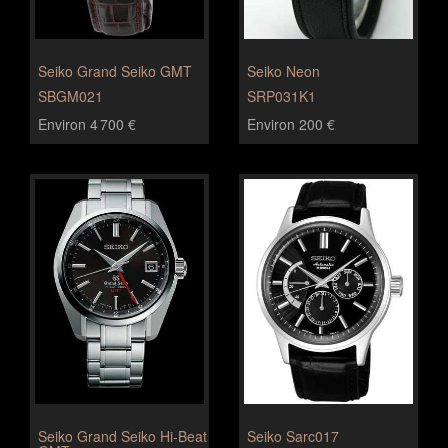
Seiko Grand Seiko GMT
Seiko Neon
SBGM021
SRP031K1
Environ 4 700 €
Environ 200 €
Seiko Grand Seiko Hi-Beat
Seiko Sarc017