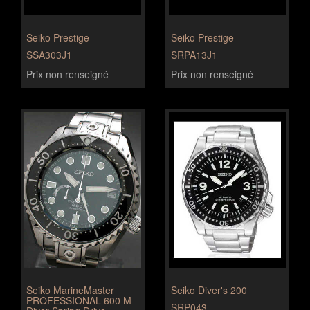
Seiko Prestige
Seiko Prestige
SSA303J1
SRPA13J1
Prix non renseigné
Prix non renseigné
Seiko MarineMaster
Seiko Diver's 200
PROFESSIONAL 600 M
SRP043