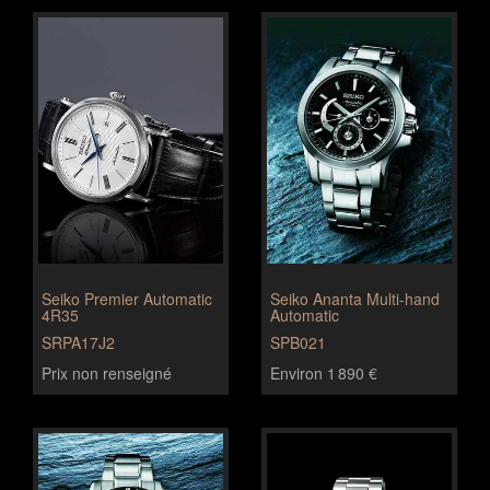
Seiko Premier Automatic
Seiko Ananta Multi-hand
4R35
Automatic
SRPA17J2
SPB021
Prix non renseigné
Environ 1 890 €