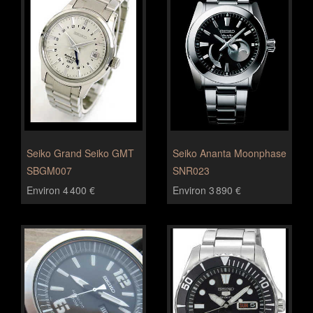
Seiko Grand Seiko GMT
Seiko Ananta Moonphase
SBGM007
SNR023
Environ 4 400 €
Environ 3 890 €