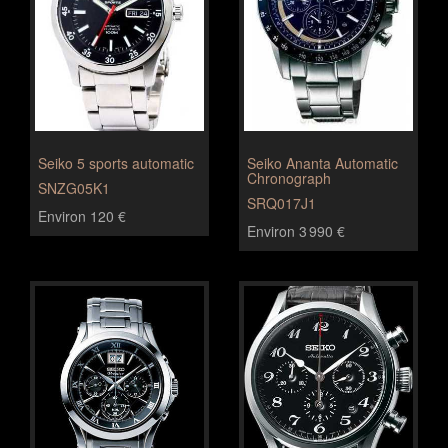
Seiko 5 sports automatic
Seiko Ananta Automatic
Chronograph
SNZG05K1
SRQ017J1
Environ 120 €
Environ 3 990 €