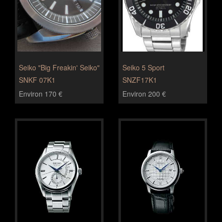
Seiko "Big Freakin' Seiko"
Seiko 5 Sport
SNKF 07K1
SNZF17K1
Environ 170 €
Environ 200 €